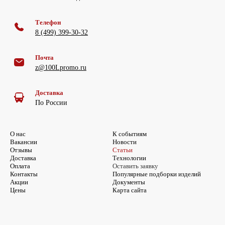
Телефон
8 (499) 399-30-32
Почта
z@100Lpromo.ru
Доставка
По России
О нас
К событиям
Вакансии
Новости
Отзывы
Статьи
Доставка
Технологии
Оплата
Оставить заявку
Контакты
Популярные подборки изделий
Акции
Документы
Цены
Карта сайта