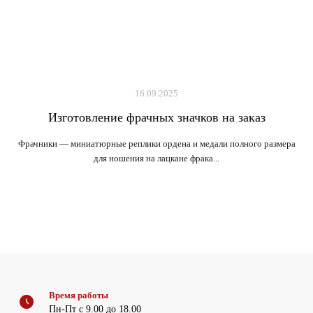
16.09.2025
Изготовление фрачных значков на заказ
Фрачники — миниатюрные реплики ордена и медали полного размера
для ношения на лацкане фрака...
Время работы
Пн-Пт с 9.00 до 18.00