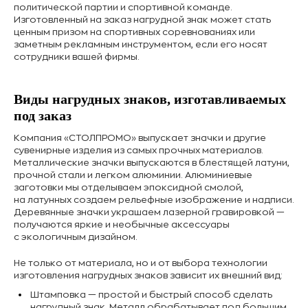
политической партии и спортивной команде.
Изготовленный на заказ нагрудной знак может стать
ценным призом на спортивных соревнованиях или
заметным рекламным инструментом, если его носят
сотрудники вашей фирмы.
Виды нагрудных знаков, изготавливаемых
под заказ
Компания «СТОЛПРОМО» выпускает значки и другие
сувенирные изделия из самых прочных материалов.
Металлические значки выпускаются в блестящей латуни,
прочной стали и легком алюминии. Алюминиевые
заготовки мы отделываем эпоксидной смолой,
на латунных создаем рельефные изображение и надписи.
Деревянные значки украшаем лазерной гравировкой —
получаются яркие и необычные аксессуары
с экологичным дизайном.
Не только от материала, но и от выбора технологии
изготовления нагрудных знаков зависит их внешний вид:
Штамповка — простой и быстрый способ сделать
нагрудный знак. Металл обрабатывает под большим