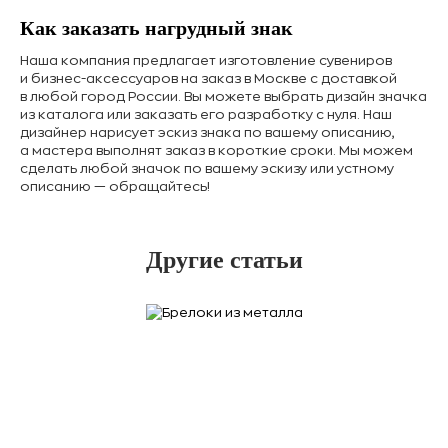
Как заказать нагрудный знак
Наша компания предлагает изготовление сувениров
и бизнес-аксессуаров на заказ в Москве с доставкой
в любой город России. Вы можете выбрать дизайн значка
из каталога или заказать его разработку с нуля. Наш
дизайнер нарисует эскиз знака по вашему описанию,
а мастера выполнят заказ в короткие сроки. Мы можем
сделать любой значок по вашему эскизу или устному
описанию — обращайтесь!
Другие статьи