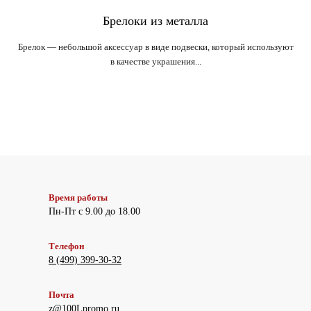
Брелоки из металла
Брелок — небольшой аксессуар в виде подвески, который используют
в качестве украшения...
Время работы
Пн-Пт с 9.00 до 18.00
Телефон
8 (499) 399-30-32
Почта
z@100Lpromo.ru