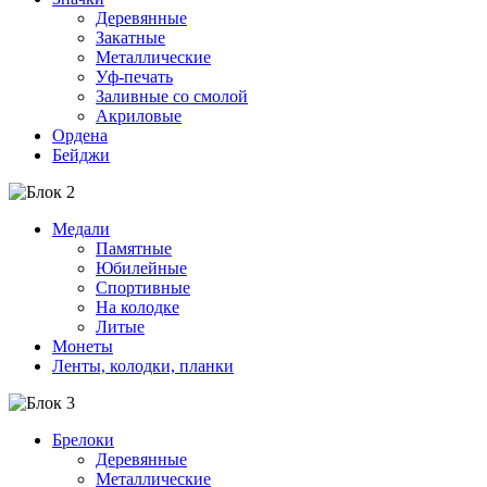
Деревянные
Закатные
Металлические
Уф-печать
Заливные со смолой
Акриловые
Ордена
Бейджи
Медали
Памятные
Юбилейные
Спортивные
На колодке
Литые
Монеты
Ленты, колодки, планки
Брелоки
Деревянные
Металлические