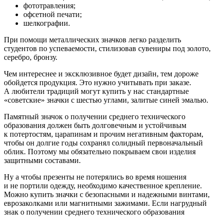
фототравления;
офсетной печати;
шелкографии.
При помощи металлических значков легко разделить
студентов по успеваемости, стилизовав сувениры под золото,
серебро, бронзу.
Чем интереснее и эксклюзивное будет дизайн, тем дороже
обойдется продукция. Это нужно учитывать при заказе.
А любители традиций могут купить у нас стандартные
«советские» значки с шестью углами, залитые синей эмалью.
Памятный значок о получении среднего технического
образования должен быть долговечным и устойчивым
к потертостям, царапинам и прочим негативным факторам,
чтобы он долгие годы сохранял солидный первоначальный
облик. Поэтому мы обязательно покрываем свои изделия
защитными составами.
Ну а чтобы презенты не потерялись во время ношения
и не портили одежду, необходимо качественное крепление.
Можно купить значки с безопасными и надежными винтами,
еврозаколками или магнитными зажимами. Если нагрудный
знак о получении среднего технического образования