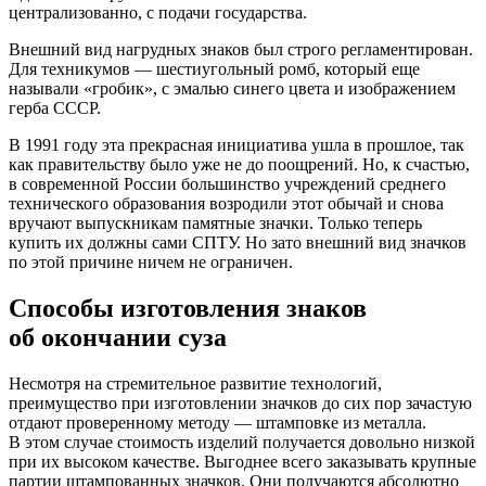
централизованно, с подачи государства.
Внешний вид нагрудных знаков был строго регламентирован.
Для техникумов — шестиугольный ромб, который еще
называли «гробик», с эмалью синего цвета и изображением
герба СССР.
В 1991 году эта прекрасная инициатива ушла в прошлое, так
как правительству было уже не до поощрений. Но, к счастью,
в современной России большинство учреждений среднего
технического образования возродили этот обычай и снова
вручают выпускникам памятные значки. Только теперь
купить их должны сами СПТУ. Но зато внешний вид значков
по этой причине ничем не ограничен.
Способы изготовления знаков
об окончании суза
Несмотря на стремительное развитие технологий,
преимущество при изготовлении значков до сих пор зачастую
отдают проверенному методу — штамповке из металла.
В этом случае стоимость изделий получается довольно низкой
при их высоком качестве. Выгоднее всего заказывать крупные
партии штампованных значков. Они получаются абсолютно