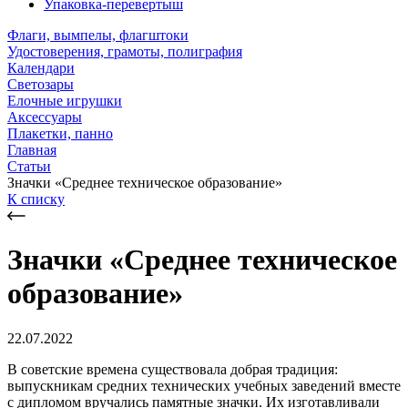
Упаковка-перевертыш
Флаги, вымпелы, флагштоки
Удостоверения, грамоты, полиграфия
Календари
Светозары
Елочные игрушки
Аксессуары
Плакетки, панно
Главная
Статьи
Значки «Среднее техническое образование»
К списку
Значки «Среднее техническое
образование»
22.07.2022
В советские времена существовала добрая традиция:
выпускникам средних технических учебных заведений вместе
с дипломом вручались памятные значки. Их изготавливали