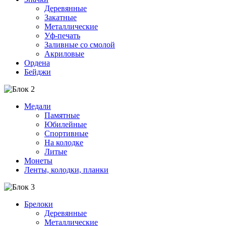
Деревянные
Закатные
Металлические
Уф-печать
Заливные со смолой
Акриловые
Ордена
Бейджи
Медали
Памятные
Юбилейные
Спортивные
На колодке
Литые
Монеты
Ленты, колодки, планки
Брелоки
Деревянные
Металлические