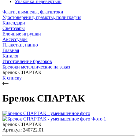
Упаковка-перевертыш
Флаги, вымпелы, флагштоки
Удостоверения, грамоты, полиграфия
Календари
Светозары
Елочные игрушки
Аксессуары
Плакетки, панно
Главная
Каталог
Изготовление брелоков
Брелоки металлические на заказ
Брелок СПАРТАК
К списку
Брелок СПАРТАК
Брелок СПАРТАК
Артикул: 240722.01