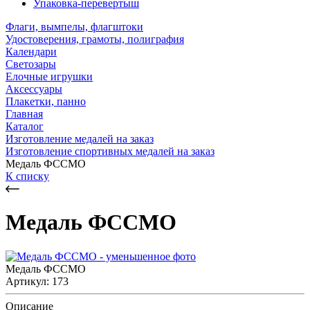
Упаковка-перевертыш
Флаги, вымпелы, флагштоки
Удостоверения, грамоты, полиграфия
Календари
Светозары
Елочные игрушки
Аксессуары
Плакетки, панно
Главная
Каталог
Изготовление медалей на заказ
Изготовление спортивных медалей на заказ
Медаль ФССМО
К списку
Медаль ФССМО
Медаль ФССМО
Артикул: 173
Описание