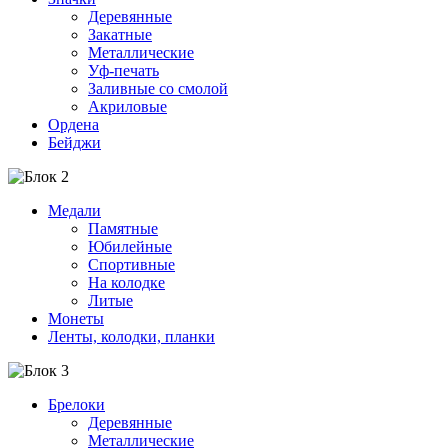
Деревянные
Закатные
Металлические
Уф-печать
Заливные со смолой
Акриловые
Ордена
Бейджи
Медали
Памятные
Юбилейные
Спортивные
На колодке
Литые
Монеты
Ленты, колодки, планки
Брелоки
Деревянные
Металлические