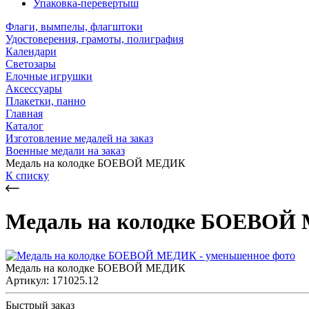
Упаковка-перевертыш
Флаги, вымпелы, флагштоки
Удостоверения, грамоты, полиграфия
Календари
Светозары
Елочные игрушки
Аксессуары
Плакетки, панно
Главная
Каталог
Изготовление медалей на заказ
Военные медали на заказ
Медаль на колодке БОЕВОЙ МЕДИК
К списку
Медаль на колодке БОЕВОЙ
Медаль на колодке БОЕВОЙ МЕДИК
Артикул: 171025.12
Быстрый заказ