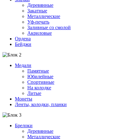
Деревянные
Закатные
Металлические
Уф-печать
Заливные со смолой
Акриловые
Ордена
Бейджи
Медали
Памятные
Юбилейные
Спортивные
На колодке
Литые
Монеты
Ленты, колодки, планки
Брелоки
Деревянные
Металлические