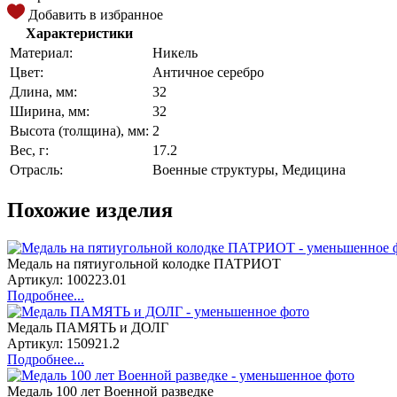
Добавить в избранное
Характеристики
Материал:
Никель
Цвет:
Античное серебро
Длина, мм:
32
Ширина, мм:
32
Высота (толщина), мм:
2
Вес, г:
17.2
Отрасль:
Военные структуры, Медицина
Похожие изделия
Медаль на пятиугольной колодке ПАТРИОТ
Артикул: 100223.01
Подробнее...
Медаль ПАМЯТЬ и ДОЛГ
Артикул: 150921.2
Подробнее...
Медаль 100 лет Военной разведке