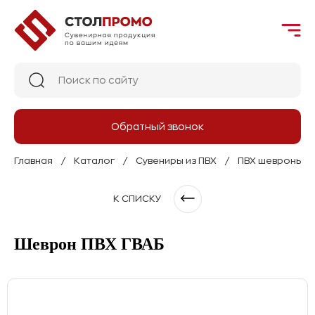
Обратный звонок
Главная
Каталог
Сувениры из ПВХ
ПВХ шевроны на
К СПИСКУ
Шеврон ПВХ ГВАБ