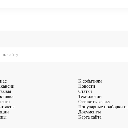
нас
К событиям
акансии
Новости
тзывы
Статьи
ставка
Технологии
плата
Оставить заявку
онтакты
Популярные подборки и
кции
Документы
ены
Карта сайта