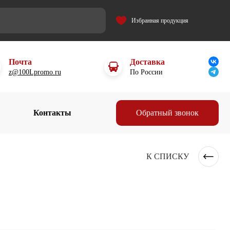
Избранная продукция
Почта
Доставка
z@100Lpromo.ru
По России
Контакты
Обратный звонок
К СПИСКУ