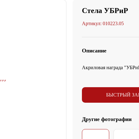
Стела УБРиР
Артикул: 010223.05
Описание
Акриловая награда "УБРиР
БЫСТРЫЙ ЗА
Другие фотографии