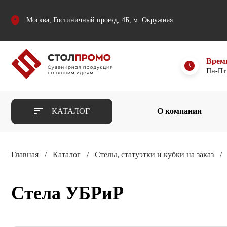
Москва, Гостиничный проезд, 4Б, м. Окружная
Врем
Пн-Пт 
КАТАЛОГ
О компании
Главная
Каталог
Стелы, статуэтки и кубки на заказ
Стела УБРиР