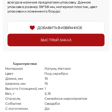
всегда в наличие предлагаем упаковку. Данная
упаковка размер 38*38 мм, материал пластик, цвет
упаковки и ложемента бордо.
ДОБАВИТЬ В ИЗБРАННОЕ
БЫСТРЫЙ ЗАКАЗ
Характеристики
Материал:
Латунь, Металл
Цвет:
Под серебро
Длина, мм:
15
Ширина, мм:
15
Высота (толщина), мм:
1
Вес, г:
2,15
Отрасль:
Семейное мероприятие
События:
Свадьба
С логотипом:
Да