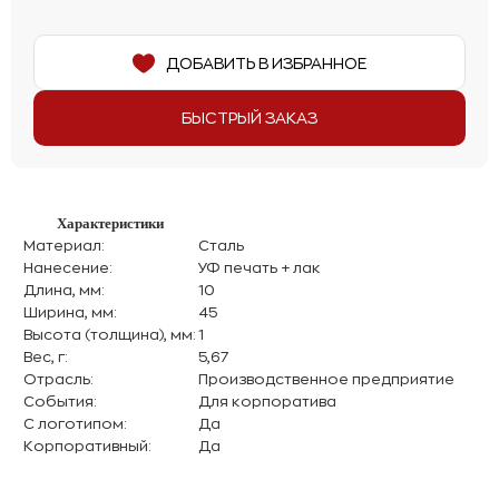
ДОБАВИТЬ В ИЗБРАННОЕ
БЫСТРЫЙ ЗАКАЗ
Характеристики
Материал:
Сталь
Нанесение:
УФ печать + лак
Длина, мм:
10
Ширина, мм:
45
Высота (толщина), мм:
1
Вес, г:
5,67
Отрасль:
Производственное предприятие
События:
Для корпоратива
С логотипом:
Да
Корпоративный:
Да