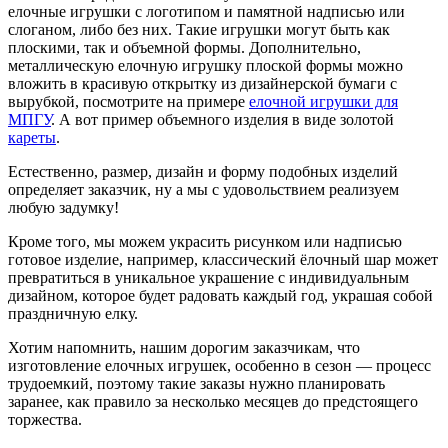
елочные игрушки с логотипом и памятной надписью или
слоганом, либо без них. Такие игрушки могут быть как
плоскими, так и объемной формы. Дополнительно,
металлическую елочную игрушку плоской формы можно
вложить в красивую открытку из дизайнерской бумаги с
вырубкой, посмотрите на примере
елочной игрушки для
МПГУ
. А вот пример объемного изделия в виде золотой
кареты
.
Естественно, размер, дизайн и форму подобных изделий
определяет заказчик, ну а мы с удовольствием реализуем
любую задумку!
Кроме того, мы можем украсить рисунком или надписью
готовое изделие, например, классический ёлочный шар может
превратиться в уникальное украшение с индивидуальным
дизайном, которое будет радовать каждый год, украшая собой
праздничную елку.
Хотим напомнить, нашим дорогим заказчикам, что
изготовление елочных игрушек, особенно в сезон — процесс
трудоемкий, поэтому такие заказы нужно планировать
заранее, как правило за несколько месяцев до предстоящего
торжества.