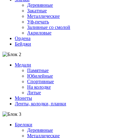
Деревянные
Закатные
Металлические
Уф-печать
Заливные со смолой
Акриловые
Ордена
Бейджи
Медали
Памятные
Юбилейные
Спортивные
На колодке
Литые
Монеты
Ленты, колодки, планки
Брелоки
Деревянные
Металлические