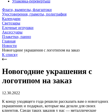
Упаковка-перевертыш
Флаги, вымпелы, флагштоки
Удостоверения, грамоты, полиграфия
Календари
Светозары
Елочные игрушки
Аксессуары
Плакетки, панно
Главная
Новости
Новогодние украшения с логотипом на заказ
К списку
Новогодние украшения с
логотипом на заказ
12.30.2022
К концу уходящего года решили рассказать вам о новогодних
украшениях и подарках, которые мы делали для своих
клиентов. Среди таких заказов у нас — металлические