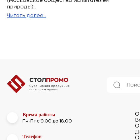
(Московское общество испытателей
природы)...
Читать далее...
О
Время работы
В
Пн-Пт с 9.00 до 18.00
О
Д
Телефон
О