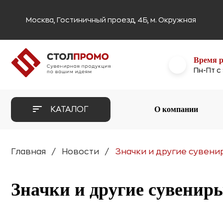
Москва, Гостиничный проезд, 4Б, м. Окружная
Время 
Пн-Пт с
О компании
КАТАЛОГ
Главная
Новости
Значки и другие сувени
Значки и другие сувенир