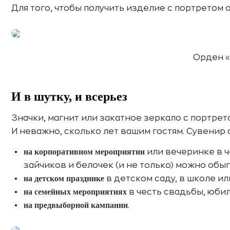
Для того, чтобы получить изделие с портретом
Орден «
И в шутку, и всерьез
Значки, магнит или закатное зеркало с портре
И неважно, сколько лет вашим гостям. Сувенир 
на корпоративном мероприятии
или вечеринке в ч
зайчиков и белочек (и не только) можно обы
на детском празднике
в детском саду, в школе ил
на семейных мероприятиях
в честь свадьбы, юбил
на предвыборной кампании
.