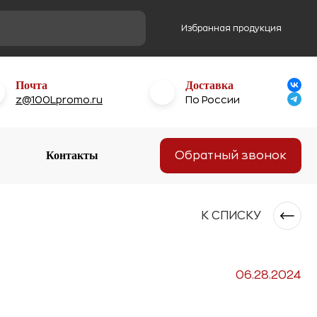
Избранная продукция
Почта
Доставка
z@100Lpromo.ru
По России
Контакты
Обратный звонок
К СПИСКУ
06.28.2024