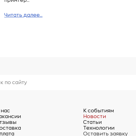
принтер...
Читать далее...
 нас
К событиям
акансии
Новости
тзывы
Статьи
оставка
Технологии
плата
Оставить заявку