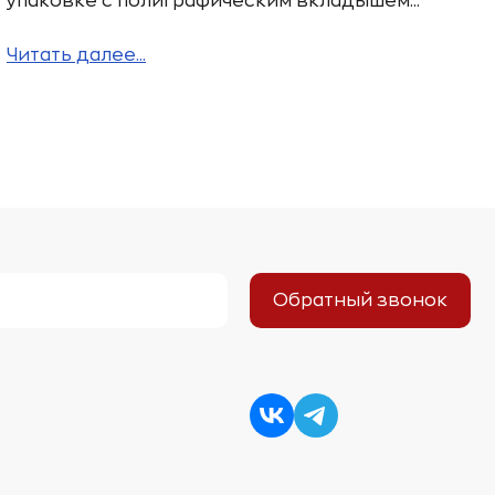
упаковке с полиграфическим вкладышем...
Читать далее...
Обратный звонок