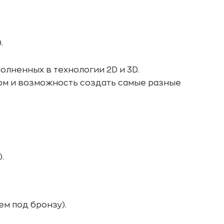
.
лненных в технологии 2D и 3D.
рм и возможность создать самые разные
.
м под бронзу).