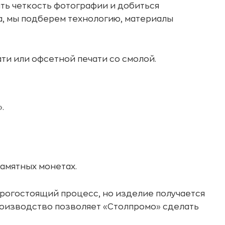
ить четкость фотографии и добиться
а, мы подберем технологию, материалы
ти или офсетной печати со смолой.
.
памятных монетах.
дорогостоящий процесс, но изделие получается
оизводство позволяет «Столпромо» сделать