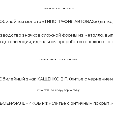
Юбилейная монета «ТИПОГРАФИЯ АВТОВАЗ» (литье)
зводства значков сложной формы из металла, выпо
 детализация, идеальная проработка сложных фо
Юбилейный знак КАЩЕНКО В.П. (литье с чернением)
ВОЕНАЧАЛЬНИКОВ РФ» (литье с античным покрытие