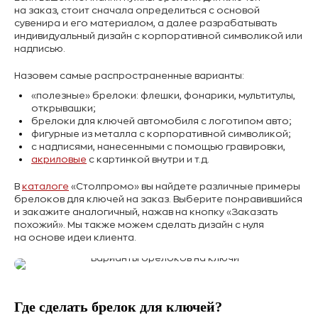
на заказ, стоит сначала определиться с основой
сувенира и его материалом, а далее разрабатывать
индивидуальный дизайн с корпоративной символикой или
надписью.
Назовем самые распространенные варианты:
«полезные» брелоки: флешки, фонарики, мультитулы,
открывашки;
брелоки для ключей автомобиля с логотипом авто;
фигурные из металла с корпоративной символикой;
с надписями, нанесенными с помощью гравировки,
акриловые
с картинкой внутри и т.д.
В
каталоге
«Столпромо» вы найдете различные примеры
брелоков для ключей на заказ. Выберите понравившийся
и закажите аналогичный, нажав на кнопку «Заказать
похожий». Мы также можем сделать дизайн с нуля
на основе идеи клиента.
Где сделать брелок для ключей?