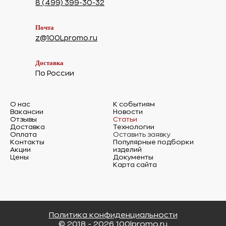
8 (499) 399-30-32
Почта
z@100Lpromo.ru
Доставка
По России
О нас
К событиям
Вакансии
Новости
Отзывы
Статьи
Доставка
Технологии
Оплата
Оставить заявку
Контакты
Популярные подборки
Акции
изделий
Цены
Документы
Карта сайта
Политика конфиденциальности
© 2018 - 2026 100lpromo.ru