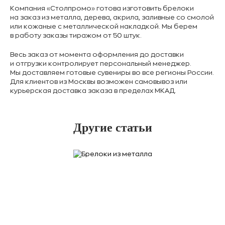
Компания «Столпромо» готова изготовить брелоки
на заказ из металла, дерева, акрила, заливные со смолой
или кожаные с металлической накладкой. Мы берем
в работу заказы тиражом от 50 штук.
Весь заказ от момента оформления до доставки
и отгрузки контролирует персональный менеджер.
Мы доставляем готовые сувениры во все регионы России.
Для клиентов из Москвы возможен самовывоз или
курьерская доставка заказа в пределах МКАД.
Другие статьи