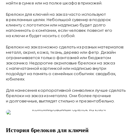
найти в сумке или на полке шкафа в прихожей.
Брелоки для ключей на заказ часто используют
в рекламных целях. Небольшой сувенир в подарок
клиенту с логотипом или надписью будет долго
напоминать о компании, если человек повесит его
на ключи и будет носить с собой.
Брелоки на заказ можно сделать из разных материалов:
металл, акрил, кожа, ткань, дерево или фетр. Дизайн
ограничивается только фантазией или бюджетом
заказчика. Недорогие акриловые брелоки на заказ
с напечатанной картинкой или надписью внутри
подойдут на память о семейных событиях: свадьбах,
юбилеях.
Для нанесения корпоративной символики лучше сделать
брелоки на заказ из металла. Они более прочные
и долговечные, выглядят стильно и презентабельно.
История брелоков для ключей