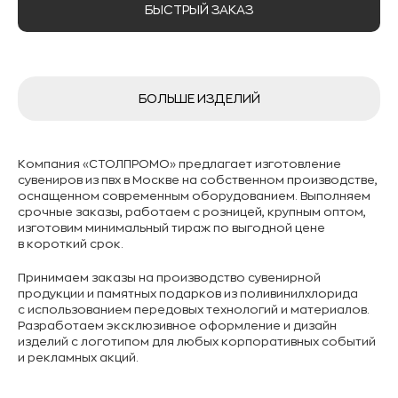
БЫСТРЫЙ ЗАКАЗ
БОЛЬШЕ ИЗДЕЛИЙ
Компания «СТОЛПРОМО» предлагает изготовление
сувениров из пвх в Москве на собственном производстве,
оснащенном современным оборудованием. Выполняем
срочные заказы, работаем с розницей, крупным оптом,
изготовим минимальный тираж по выгодной цене
в короткий срок.
Принимаем заказы на производство сувенирной
продукции и памятных подарков из поливинилхлорида
с использованием передовых технологий и материалов.
Разработаем эксклюзивное оформление и дизайн
изделий с логотипом для любых корпоративных событий
и рекламных акций.