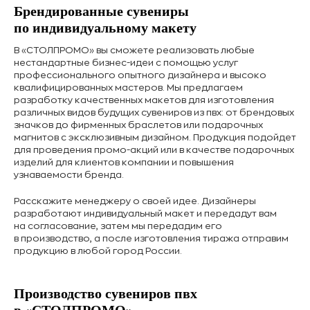
Брендированные сувениры
по индивидуальному макету
В «СТОЛПРОМО» вы сможете реализовать любые
нестандартные бизнес-идеи с помощью услуг
профессионального опытного дизайнера и высоко
квалифицированных мастеров. Мы предлагаем
разработку качественных макетов для изготовления
различных видов будущих сувениров из пвх: от брендовых
значков до фирменных браслетов или подарочных
магнитов с эксклюзивным дизайном. Продукция подойдет
для проведения промо-акций или в качестве подарочных
изделий для клиентов компании и повышения
узнаваемости бренда.
Расскажите менеджеру о своей идее. Дизайнеры
разработают индивидуальный макет и передадут вам
на согласование, затем мы передадим его
в производство, а после изготовления тиража отправим
продукцию в любой город России.
Производство сувениров пвх