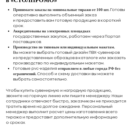
в «СТОЛПРОМО»
Принимаем заказы на минимальные тиражи от 100 шт.
Готовы
оперативно выполнить объемный заказ
и предоставить вам готовую продукцию в короткий
срок.
Аккредитованы на электронных площадках
государственных закупок, работаем через Портал
поставщиков.
Производство по типовым или индивидуальным макетам.
Вы можете выбрать готовый дизайн ПВХ-сувениров
из представленных образцов в каталоге или заказать
производство по индивидуальным макетам.
отправляем в любые города РФ без
Готовые pvc-изделия
ограничений.
Способ и схему доставки вы можете
выбрать самостоятельно.
Чтобы купить сувенирную и наградную продукцию,
звоните на горячую линию или пишите менеджеру. Наши
сотрудники отвечают быстро, заказчикам не приходится
тратить время на долгое ожидание. Персональный
менеджер выполнит расчет цены изготовления всего
тиража и предоставит дополнительную информацию
о сроках.