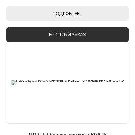
ПОДРОБНЕЕ...
БЫСТРЫЙ ЗАКАЗ
ПВХ 3Д брелок-ремувка РЫСЬ