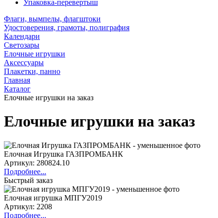
Упаковка-перевертыш
Флаги, вымпелы, флагштоки
Удостоверения, грамоты, полиграфия
Календари
Светозары
Елочные игрушки
Аксессуары
Плакетки, панно
Главная
Каталог
Елочные игрушки на заказ
Елочные игрушки на заказ
Елочная Игрушка ГАЗПРОМБАНК
Артикул: 280824.10
Подробнее...
Быстрый заказ
Елочная игрушка МПГУ2019
Артикул: 2208
Подробнее...