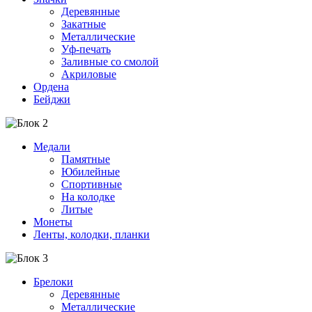
Деревянные
Закатные
Металлические
Уф-печать
Заливные со смолой
Акриловые
Ордена
Бейджи
Медали
Памятные
Юбилейные
Спортивные
На колодке
Литые
Монеты
Ленты, колодки, планки
Брелоки
Деревянные
Металлические