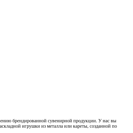
лению брендированной сувенирной продукции. У нас вы
аскладной игрушки из металла или кареты, созданной по