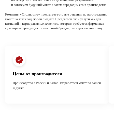
по телефону. Вместе с нашими дизайнерами разработаем
и согласуем будущий макет, а затем передадим его в производство.
Компания «Столпромо» предлагает готовые решения по изготовлению
монет на заказ под любой бюджет. Предлагаем свои услуги как для
компаний и корпоративных клиентов, которым требуется фирменная
сувенирная продукция с символикой бренда, так и для частных лиц.
Цены от производителя
Производство в России и Китае. Разработаем макет по вашей
задумке.