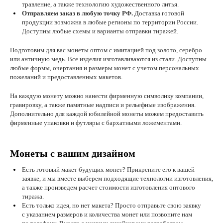
травление, а также технологию художественного литья.
Отправляем заказ в любую точку РФ.
Доставка готовой
продукции возможна в любые регионы по территории России.
Доступны любые схемы и варианты отправки тиражей.
Подготовим для вас монеты оптом с имитацией под золото, серебро
или античную медь. Все изделия изготавливаются из стали. Доступны
любые формы, очертания и размеры монет с учетом персональных
пожеланий и предоставленных макетов.
На каждую монету можно нанести фирменную символику компании,
гравировку, а также памятные надписи и рельефные изображения.
Дополнительно для каждой юбилейной монеты можем предоставить
фирменные упаковки и футляры с бархатными ложементами.
Монеты с вашим дизайном
Есть готовый макет будущих монет? Прикрепите его к вашей
заявке, и мы вместе выберем подходящие технологии изготовления,
а также произведем расчет стоимости изготовления оптового
тиража.
Есть только идея, но нет макета? Просто отправьте свою заявку
с указанием размеров и количества монет или позвоните нам