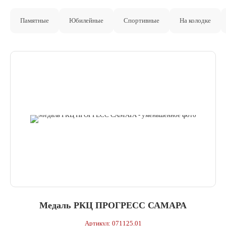
Памятные
Юбилейные
Спортивные
На колодке
Медаль РКЦ ПРОГРЕСС САМАРА
Артикул: 071125.01