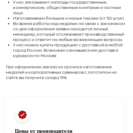
У нас заказывают награды государственные,
коммерческие, общественные компании и частные
лица.
Изготавливаем большие и малые тиражи (от 50 штук).
Во время работы над медалью на связи с заказчиком
со дня оформления заявки находится личный
менеджер, который отслеживает производственный
процесс и ответит на любые возникающие вопросы.
У нас можно купить продукцию с доставкой в любой
город России. Возможен самовывоз или доставка
курьером по Москве.
При оформлении заказа на срочное изготовление
медалей и корпоративных сувениров с логотипом на
сайте вы получите скидку 5%.
Цены от производителя