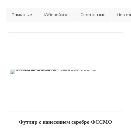
Памятные
Юбилейные
Спортивные
На ко
Футляр с нанесением серебро ФССМО