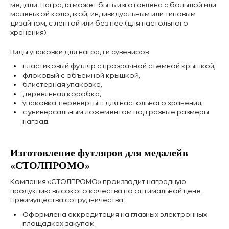
медали. Награда может быть изготовлена с большой или
маленькой колодкой, индивидуальным или типовым
дизайном, с лентой или без нее (для настольного
хранения).
Виды упаковки для наград и сувениров:
пластиковый футляр с прозрачной съемной крышкой,
флоковый с объемной крышкой,
блистерная упаковка,
деревянная коробка,
упаковка-перевертыш для настольного хранения,
с универсальным ложементом под разные размеры
наград.
Изготовление футляров для медалейв
«СТОЛПРОМО»
Компания «СТОЛПРОМО» производит наградную
продукцию высокого качества по оптимальной цене.
Преимущества сотрудничества:
Оформлена аккредитация на главных электронных
площадках закупок.