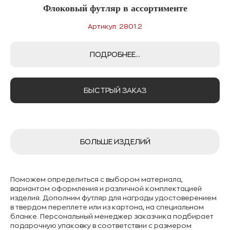
Флоковый футляр в ассортименте
Артикул: 2801.2
ПОДРОБНЕЕ...
БЫСТРЫЙ ЗАКАЗ
БОЛЬШЕ ИЗДЕЛИЙ
Поможем определиться с выбором материала,
вариантом оформления и различной комплектацией
изделия. Дополним футляр для награды удостоверением
в твердом переплете или из картона, на специальном
бланке. Персональный менеджер заказчика подбирает
подарочную упаковку в соответствии с размером