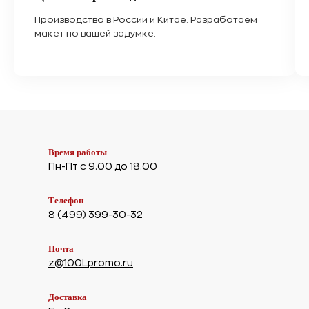
Производство в России и Китае. Разработаем
макет по вашей задумке.
Время работы
Пн-Пт с 9.00 до 18.00
Телефон
8 (499) 399-30-32
Почта
z@100Lpromo.ru
Доставка