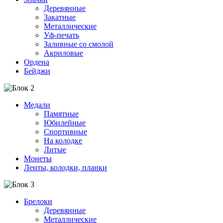
Деревянные
Закатные
Металлические
Уф-печать
Заливные со смолой
Акриловые
Ордена
Бейджи
Медали
Памятные
Юбилейные
Спортивные
На колодке
Литые
Монеты
Ленты, колодки, планки
Брелоки
Деревянные
Металлические