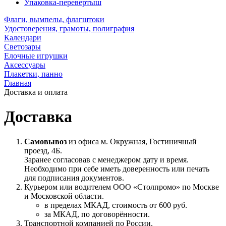
Упаковка-перевертыш
Флаги, вымпелы, флагштоки
Удостоверения, грамоты, полиграфия
Календари
Светозары
Елочные игрушки
Аксессуары
Плакетки, панно
Главная
Доставка и оплата
Доставка
Самовывоз
из офиса м. Окружная, Гостиничный
проезд, 4Б.
Заранее согласовав с менеджером дату и время.
Необходимо при себе иметь доверенность или печать
для подписания документов.
Курьером или водителем ООО «Столпромо» по Москве
и Московской области.
в пределах МКАД, стоимость от 600 руб.
за МКАД, по договорённости.
Транспортной компанией по России.