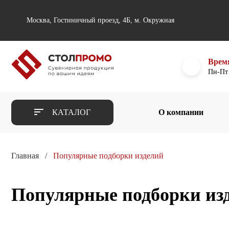
Москва, Гостиничный проезд, 4Б, м. Окружная
Врем
Пн-Пт 
КАТАЛОГ
О компании
Главная
Популярные подборки изделий
Популярные подборки из