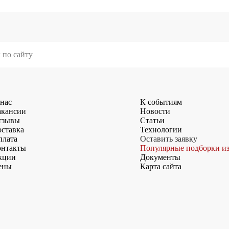
нас
К событиям
акансии
Новости
тзывы
Статьи
ставка
Технологии
плата
Оставить заявку
онтакты
Популярные подборки и
кции
Документы
ены
Карта сайта