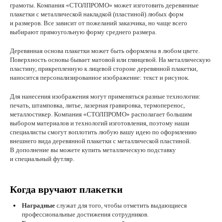
грамоты. Компания «СТОЛПРОМО» может изготовить деревянные
плакетки с металлической накладкой (пластиной) любых форм
и размеров. Все зависит от пожеланий заказчика, но чаще всего
выбирают прямоугольную форму среднего размера.
Деревянная основа плакетки может быть оформлена в любом цвете.
Поверхность основы бывает матовой или глянцевой. На металлическую
пластину, прикрепленную к лицевой стороне деревянной плакетки,
наносится персонализированное изображение: текст и рисунок.
Для нанесения изображения могут применяться разные технологии:
печать, штамповка, литье, лазерная гравировка, термоперенос,
металлостикер. Компания «СТОЛПРОМО» располагает большим
выбором материалов и технологий изготовления, поэтому наши
специалисты смогут воплотить любую вашу идею по оформлению
внешнего вида деревянной плакетки с металлической пластиной.
В дополнение вы можете купить металлическую подставку
и специальный футляр.
Когда вручают плакетки
Наградные
служат для того, чтобы отметить выдающиеся
профессиональные достижения сотрудников.