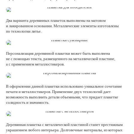
Два варианта деревянных плакеток выполнены на матовом
и лакированном основании. Металлические элементы изготовлены
по технологии литье.
Персонализация деревянной плакетки может быть выполнена
не с помощью текста, размещенного на металлической пластине,
а с применением металлостикеров.
В оформлении данной плакетки использовано уникальное сочетание
печати и металлостикеров. Применение двух технологий дает
возможность выполнить детали объемными, что придает плакетке
солидность и значимость.
Деревянная плакетка с металлической пластиной станет престижным
украшением любого интерьера. Долговечные материалы, из которых