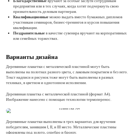
Благодарственные
вручают за особые заслуги сотрудникам
предприятия или в тех случаях, когда хотят подчеркнуть свою
признательность деловым партнерам.
Квалификационные
можно выдать вместо бумажных дипломов
участникам семинаров, бизнес-тренингов и курсов повышения
квалификации.
Поздравительные
в качестве сувенира вручают на корпоративных
или семейных торжествах.
Варианты дизайна
Деревянные плакетки с металлической пластиной могут быть
выполнены на полотнах разного цвета, с лаковым покрытием и без него.
Текст надписи и рисунок тоже могут быть выполнены в разных
техниках, в цветном и однотонном исполнении.
Деревянная плакетка с металлической пластиной (формат А4).
Изображение нанесено с помощью технологии термоперенос.
Деревянные плакетки выполнены в трех вариантах для вручения
победителям, занявшим I, II, и III место. Металлические пластины
оформлены под золото, серебро и бронзу.