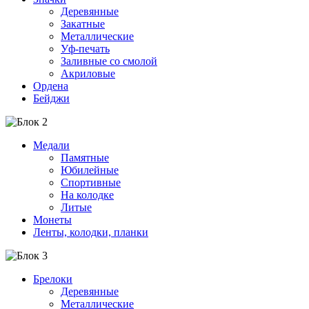
Деревянные
Закатные
Металлические
Уф-печать
Заливные со смолой
Акриловые
Ордена
Бейджи
Медали
Памятные
Юбилейные
Спортивные
На колодке
Литые
Монеты
Ленты, колодки, планки
Брелоки
Деревянные
Металлические