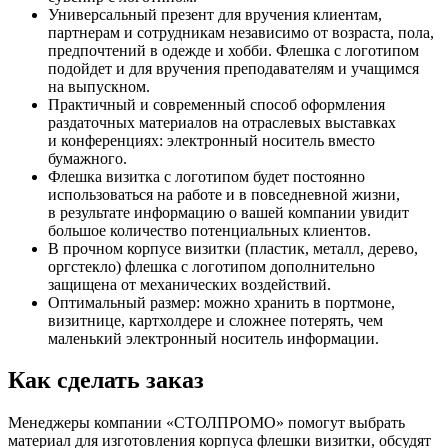
Универсальный презент для вручения клиентам,
партнерам и сотрудникам независимо от возраста, пола,
предпочтений в одежде и хобби. Флешка с логотипом
подойдет и для вручения преподавателям и учащимся
на выпускном.
Практичный и современный способ оформления
раздаточных материалов на отраслевых выставках
и конференциях: электронный носитель вместо
бумажного.
Флешка визитка с логотипом будет постоянно
использоваться на работе и в повседневной жизни,
в результате информацию о вашей компании увидит
большое количество потенциальных клиентов.
В прочном корпусе визитки (пластик, металл, дерево,
оргстекло) флешка с логотипом дополнительно
защищена от механических воздействий.
Оптимальный размер: можно хранить в портмоне,
визитнице, картхолдере и сложнее потерять, чем
маленький электронный носитель информации.
Как сделать заказ
Менеджеры компании «СТОЛПРОМО» помогут выбрать
материал для изготовления корпуса флешки визитки, обсудят