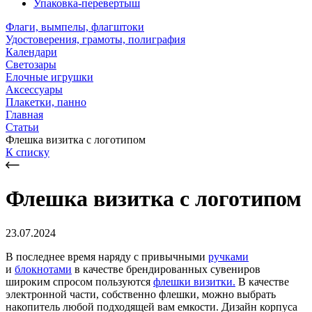
Упаковка-перевертыш
Флаги, вымпелы, флагштоки
Удостоверения, грамоты, полиграфия
Календари
Светозары
Елочные игрушки
Аксессуары
Плакетки, панно
Главная
Статьи
Флешка визитка с логотипом
К списку
Флешка визитка с логотипом
23.07.2024
В последнее время наряду с привычными
ручками
и
блокнотами
в качестве брендированных сувениров
широким спросом пользуются
флешки визитки.
В качестве
электронной части, собственно флешки, можно выбрать
накопитель любой подходящей вам емкости. Дизайн корпуса