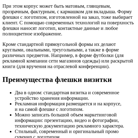
При этом корпус может быть матовым, глянцевым,
прозрачным, фактурным, с кармашком для вкладыша. Форму
флешки с логотипом, изготовленной на заказ, тоже выбирает
клиент. С помощью современных технологий на поверхность
флешки наносят логотип, контактные данные и любое
полноцветное изображение.
Кроме стандартной прямоугольной формы их делают
круглыми, овальными, треугольными, а также в форме
различных предметов. Например, в форме футболки (для
рекламной компании сети магазинов одежды) или раскрытой
книги (для вручения на отраслевой конференции).
Преимущества флешки визитки
Два в одном: стандартная визитка и современное
устройство хранения информации.
Рекламная информация размещается и на корпусе,
и на самой флешке с логотипом.
Можно записать большой объем маркетинговой
информации: презентацию, видео и фотографии,
техническую документацию рекламного характера.
Стильный, современный и оригинальный промо
сувенир с логотипом.