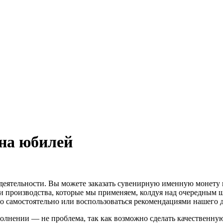
 на юбилей
деятельности. Вы можете заказать сувенирную именную монету 
 производства, которые мы применяем, колдуя над очередным ше
 самостоятельно или воспользоваться рекомендациями нашего д
полнении — не проблема, так как возможно сделать качественн