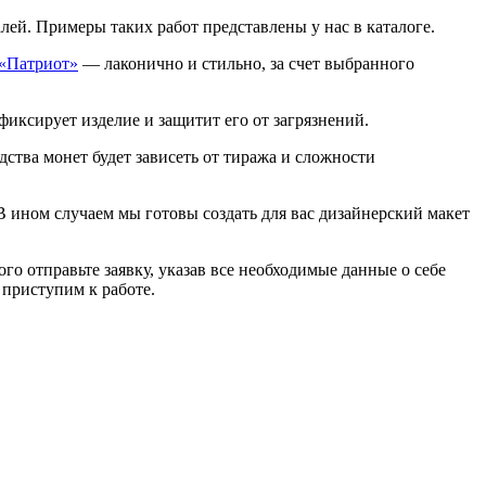
ей. Примеры таких работ представлены у нас в каталоге.
«Патриот»
— лаконично и стильно, за счет выбранного
ксирует изделие и защитит его от загрязнений.
ства монет будет зависеть от тиража и сложности
 В ином случаем мы готовы создать для вас дизайнерский макет
о отправьте заявку, указав все необходимые данные о себе
 приступим к работе.