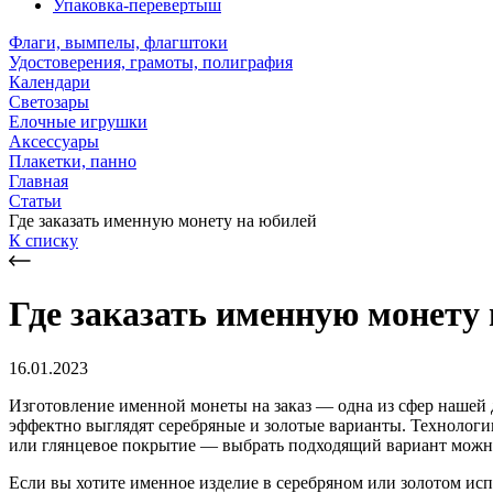
Упаковка-перевертыш
Флаги, вымпелы, флагштоки
Удостоверения, грамоты, полиграфия
Календари
Светозары
Елочные игрушки
Аксессуары
Плакетки, панно
Главная
Статьи
Где заказать именную монету на юбилей
К списку
Где заказать именную монету
16.01.2023
Изготовление именной монеты на заказ — одна из сфер нашей 
эффектно выглядят серебряные и золотые варианты. Технологии
или глянцевое покрытие — выбрать подходящий вариант можно
Если вы хотите именное изделие в серебряном или золотом ис