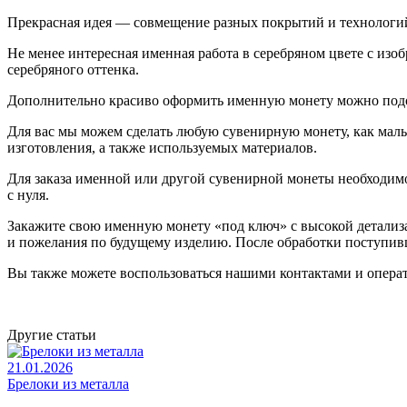
Прекрасная идея — совмещение разных покрытий и технологий: 
Не менее интересная именная работа в серебряном цвете с из
серебряного оттенка.
Дополнительно красиво оформить именную монету можно подоб
Для вас мы можем сделать любую сувенирную монету, как малы
изготовления, а также используемых материалов.
Для заказа именной или другой сувенирной монеты необходимо 
с нуля.
Закажите свою именную монету «под ключ» с высокой детализа
и пожелания по будущему изделию. После обработки поступивше
Вы также можете воспользоваться нашими контактами и операт
Другие статьи
21.01.2026
Брелоки из металла