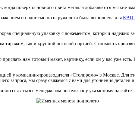
когда поверх основного цвета металла добавляются мягкие эмал
ображением и надписью по окружности была выполнена для
КВЦ 
рав специальную упаковку с ложементом, который надежно зафи
м тиражом, так и крупной оптовой партией. Стоимость производ
прислать нам готовый макет, картинку, если он у вас уже есть.
цией у компании-производителя «Столпромо» в Москве. Для этог
го запроса, мы сразу свяжемся с вами для уточнения деталей и
ивно связаться с менеджером по телефону указанному на сайте.