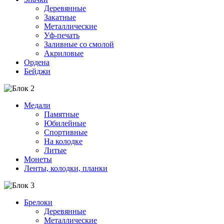
Деревянные
Закатные
Металлические
Уф-печать
Заливные со смолой
Акриловые
Ордена
Бейджи
Медали
Памятные
Юбилейные
Спортивные
На колодке
Литые
Монеты
Ленты, колодки, планки
Брелоки
Деревянные
Металлические