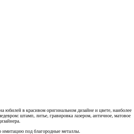
на юбилей в красивом оригинальном дизайне и цвете, наиболее
девром: штамп, литье, гравировка лазером, античное, матовое
изайнера.
ую имитацию под благородные металлы.