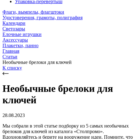
Упаковка-перевертыш
Флаги, вымпелы, флагштоки
Удостоверения, грамоты, полиграфия
Календари
Светозары
Елочные игрушки
Аксессуары
Плакетки, панно
Главная
Статьи
Необычные брелоки для ключей
К списку
Необычные брелоки для
ключей
28.08.2023
Мы собрали в этой статье подборку из 5 самых необычных
брелоков для ключей из каталога «Столпромо».
Вдохновляйтесь и берите на вооружение идеи. Помните, что