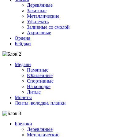
Деревянные
Закатные
Металлические
Уф-печать
Заливные со смолой
Акриловые
Ордена
Бейджи
Медали
Памятные
Юбилейные
Спортивные
На колодке
Литые
Монеты
Ленты, колодки, планки
Брелоки
Деревянные
Металлические