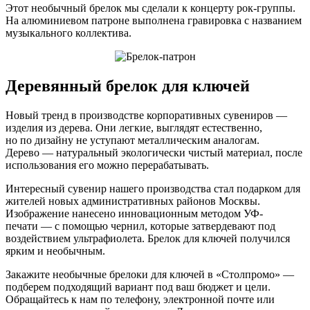
Этот необычный брелок мы сделали к концерту рок-группы.
На алюминиевом патроне выполнена гравировка с названием
музыкального коллектива.
Деревянный брелок для ключей
Новый тренд в производстве корпоративных сувениров —
изделия из дерева. Они легкие, выглядят естественно,
но по дизайну не уступают металлическим аналогам.
Дерево — натуральный экологически чистый материал, после
использования его можно перерабатывать.
Интересный сувенир нашего производства стал подарком для
жителей новых административных районов Москвы.
Изображение нанесено инновационным методом УФ-
печати — с помощью чернил, которые затвердевают под
воздействием ультрафиолета. Брелок для ключей получился
ярким и необычным.
Закажите необычные брелоки для ключей в «Столпромо» —
подберем подходящий вариант под ваш бюджет и цели.
Обращайтесь к нам по телефону, электронной почте или