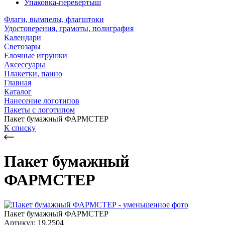
Упаковка-перевертыш
Флаги, вымпелы, флагштоки
Удостоверения, грамоты, полиграфия
Календари
Светозары
Елочные игрушки
Аксессуары
Плакетки, панно
Главная
Каталог
Нанесение логотипов
Пакеты с логотипом
Пакет бумажный ФАРМСТЕР
К списку
Пакет бумажный
ФАРМСТЕР
Пакет бумажный ФАРМСТЕР
Артикул: 19.2504