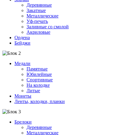
Деревянные
Закатные
Металлические
Уф-печать
Заливные со смолой
Акриловые
Ордена
Бейджи
Медали
Памятные
Юбилейные
Спортивные
На колодке
Литые
Монеты
Ленты, колодки, планки
Брелоки
Деревянные
Металлические