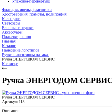
Упаковка-перевертыш
Флаги, вымпелы, флагштоки
Удостоверения, грамоты, полиграфия
Календари
Светозары
Елочные игрушки
Аксессуары
Плакетки, панно
Главная
Каталог
Нанесение логотипов
Ручки с логотипом на заказ
Ручка ЭНЕРГОДОМ СЕРВИС
К списку
Ручка ЭНЕРГОДОМ СЕРВИ
Ручка ЭНЕРГОДОМ СЕРВИС
Артикул: 118
Описание