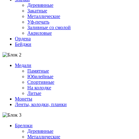
Деревянные
Закатные
Металлические
Уф-печать
Заливные со смолой
Акриловые
Ордена
Бейджи
Медали
Памятные
Юбилейные
Спортивные
На колодке
Литые
Монеты
Ленты, колодки, планки
Брелоки
Деревянные
Металлические