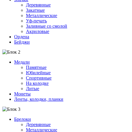
Деревянные
Закатные
Металлические
Уф-печать
Заливные со смолой
Акриловые
Ордена
Бейджи
Медали
Памятные
Юбилейные
Спортивные
На колодке
Литые
Монеты
Ленты, колодки, планки
Брелоки
Деревянные
Металлические