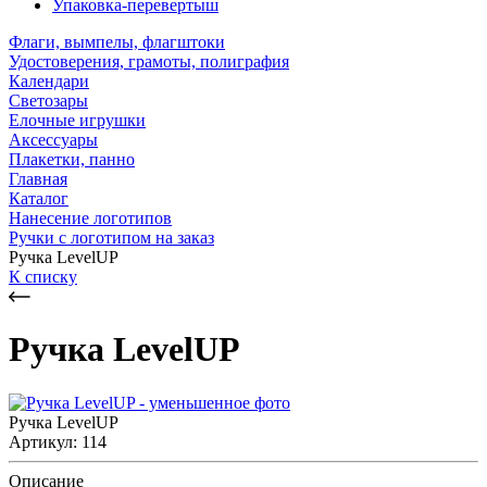
Упаковка-перевертыш
Флаги, вымпелы, флагштоки
Удостоверения, грамоты, полиграфия
Календари
Светозары
Елочные игрушки
Аксессуары
Плакетки, панно
Главная
Каталог
Нанесение логотипов
Ручки с логотипом на заказ
Ручка LevelUP
К списку
Ручка LevelUP
Ручка LevelUP
Артикул: 114
Описание