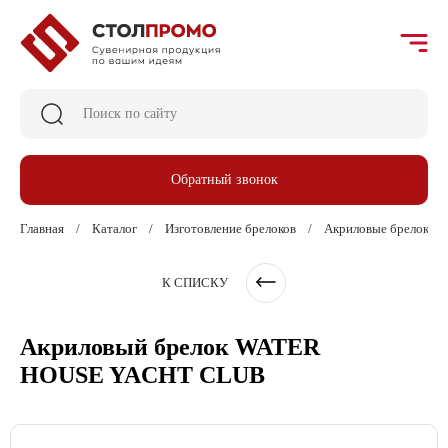
Обратный звонок
Главная
Каталог
Изготовление брелоков
Акриловые брелоки на
К СПИСКУ
Акриловый брелок WATER
HOUSE YACHT CLUB