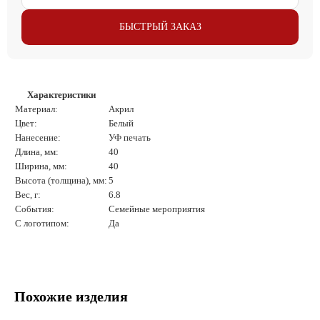
БЫСТРЫЙ ЗАКАЗ
Характеристики
Материал:
Акрил
Цвет:
Белый
Нанесение:
УФ печать
Длина, мм:
40
Ширина, мм:
40
Высота (толщина), мм:
5
Вес, г:
6.8
События:
Семейные мероприятия
С логотипом:
Да
Похожие изделия