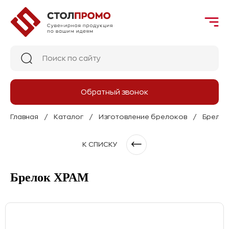
Обратный звонок
Главная
Каталог
Изготовление брелоков
Брелок
К СПИСКУ
Брелок ХРАМ