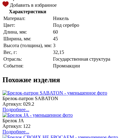
Добавить в избранное
Характеристики
Материал:
Никель
Цвет:
Под серебро
Длина, мм:
60
Ширина, мм:
45
Высота (толщина), мм:
3
Вес, г:
32,15
Отрасль:
Государственная структура
События:
Промоакции
Похожие изделия
Брелок-патрон SABATON
Артикул: 029.2
Подробнее...
Брелок JA
Артикул: 122
Подробнее...