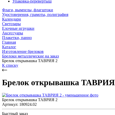
Упаковка-перевертыш
Флаги, вымпелы, флагштоки
Удостоверения, грамоты, полиграфия
Календари
Светозары
Елочные игрушки
Аксессуары
Плакетки, панно
Главная
Каталог
Изготовление брелоков
Брелоки металлические на заказ
Брелок открывашка ТАВРИЯ 2
К списку
Брелок открывашка ТАВРИЯ
Брелок открывашка ТАВРИЯ 2
Артикул: 180924.02
Быстрый заказ