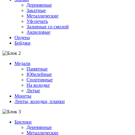
Деревянные
Закатные
Металлические
Уф-печать
Заливные со смолой
Акриловые
Ордена
Бейджи
Медали
Памятные
Юбилейные
Спортивные
На колодке
Литые
Монеты
Ленты, колодки, планки
Брелоки
Деревянные
Металлические