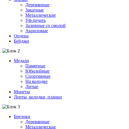
Деревянные
Закатные
Металлические
Уф-печать
Заливные со смолой
Акриловые
Ордена
Бейджи
Медали
Памятные
Юбилейные
Спортивные
На колодке
Литые
Монеты
Ленты, колодки, планки
Брелоки
Деревянные
Металлические