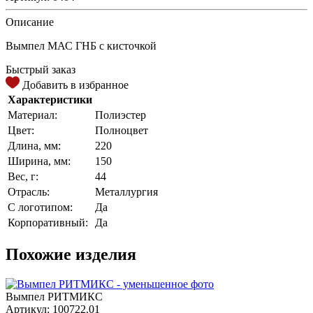
Описание
Вымпел МАС ГНБ с кисточкой
Быстрый заказ
Добавить в избранное
Характеристики
Материал:
Полиэстер
Цвет:
Полноцвет
Длина, мм:
220
Ширина, мм:
150
Вес, г:
44
Отрасль:
Металлургия
С логотипом:
Да
Корпоративный:
Да
Похожие изделия
Вымпел РИТМИКС
Артикул: 100722.01