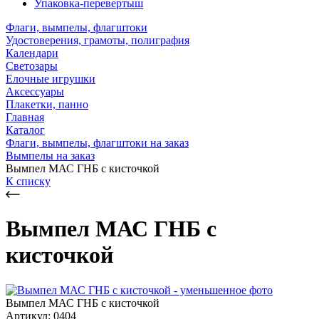
Упаковка-перевертыш
Флаги, вымпелы, флагштоки
Удостоверения, грамоты, полиграфия
Календари
Светозары
Елочные игрушки
Аксессуары
Плакетки, панно
Главная
Каталог
Флаги, вымпелы, флагштоки на заказ
Вымпелы на заказ
Вымпел МАС ГНБ с кисточкой
К списку
Вымпел МАС ГНБ с
кисточкой
Вымпел МАС ГНБ с кисточкой
Артикул: 0404