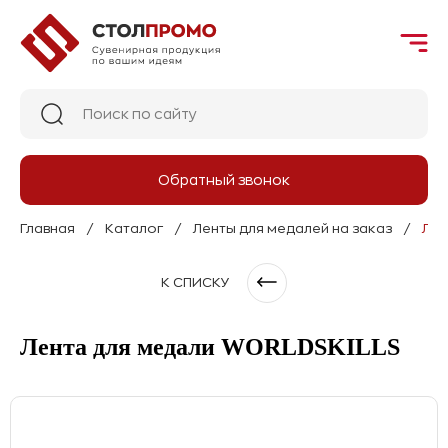
Обратный звонок
Главная
Каталог
Ленты для медалей на заказ
Лен
К СПИСКУ
Лента для медали WORLDSKILLS