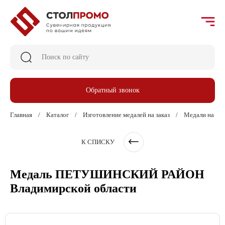
Обратный звонок
Главная
Каталог
Изготовление медалей на заказ
Медали на кол
К СПИСКУ
Медаль ПЕТУШИНСКИЙ РАЙОН
Владимирской области