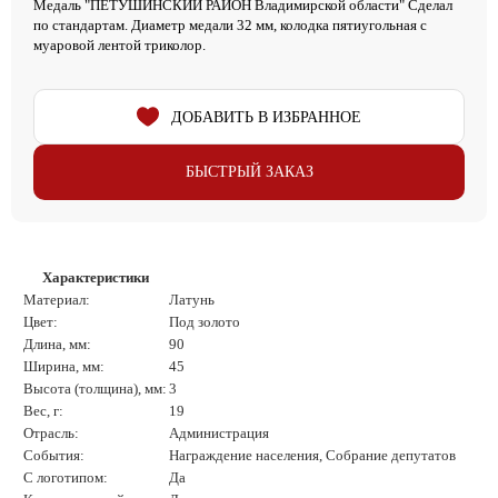
Медаль "ПЕТУШИНСКИЙ РАЙОН Владимирской области" Сделал
по стандартам. Диаметр медали 32 мм, колодка пятиугольная с
муаровой лентой триколор.
ДОБАВИТЬ В ИЗБРАННОЕ
БЫСТРЫЙ ЗАКАЗ
Характеристики
Материал:
Латунь
Цвет:
Под золото
Длина, мм:
90
Ширина, мм:
45
Высота (толщина), мм:
3
Вес, г:
19
Отрасль:
Администрация
События:
Награждение населения, Собрание депутатов
С логотипом:
Да