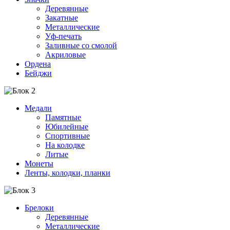
Деревянные
Закатные
Металлические
Уф-печать
Заливные со смолой
Акриловые
Ордена
Бейджи
Медали
Памятные
Юбилейные
Спортивные
На колодке
Литые
Монеты
Ленты, колодки, планки
Брелоки
Деревянные
Металлические