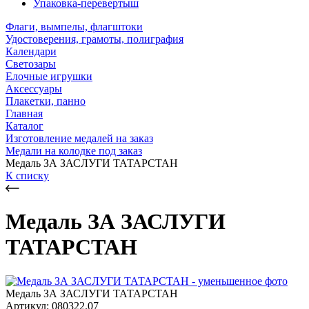
Упаковка-перевертыш
Флаги, вымпелы, флагштоки
Удостоверения, грамоты, полиграфия
Календари
Светозары
Елочные игрушки
Аксессуары
Плакетки, панно
Главная
Каталог
Изготовление медалей на заказ
Медали на колодке под заказ
Медаль ЗА ЗАСЛУГИ ТАТАРСТАН
К списку
Медаль ЗА ЗАСЛУГИ
ТАТАРСТАН
Медаль ЗА ЗАСЛУГИ ТАТАРСТАН
Артикул: 080322.07