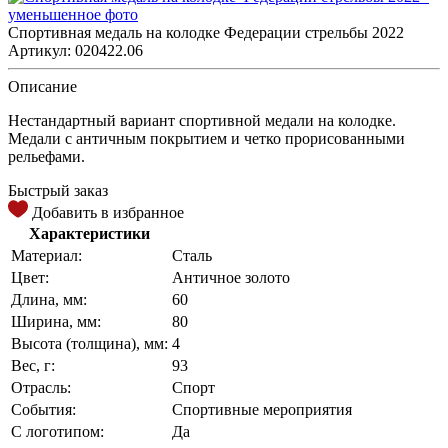
Спортивная медаль на колодке Федерации стрельбы 2022
Артикул: 020422.06
Описание
Нестандартный вариант спортивной медали на колодке.
Медали с античным покрытием и четко прорисованными
рельефами.
Быстрый заказ
Добавить в избранное
Характеристики
Материал:
Сталь
Цвет:
Античное золото
Длина, мм:
60
Ширина, мм:
80
Высота (толщина), мм:
4
Вес, г:
93
Отрасль:
Спорт
События:
Спортивные мероприятия
С логотипом:
Да