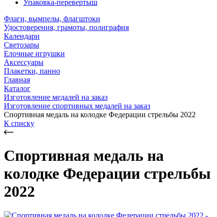
Упаковка-перевертыш
Флаги, вымпелы, флагштоки
Удостоверения, грамоты, полиграфия
Календари
Светозары
Елочные игрушки
Аксессуары
Плакетки, панно
Главная
Каталог
Изготовление медалей на заказ
Изготовление спортивных медалей на заказ
Спортивная медаль на колодке Федерации стрельбы 2022
К списку
Спортивная медаль на
колодке Федерации стрельбы
2022