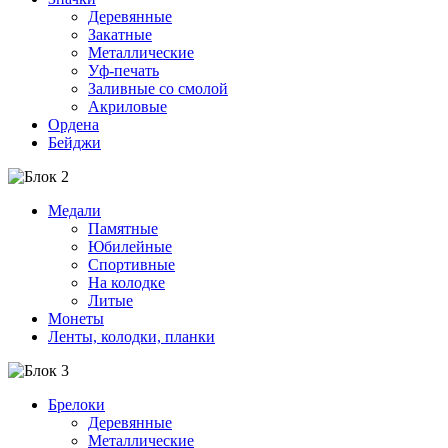
Деревянные
Закатные
Металлические
Уф-печать
Заливные со смолой
Акриловые
Ордена
Бейджи
Медали
Памятные
Юбилейные
Спортивные
На колодке
Литые
Монеты
Ленты, колодки, планки
Брелоки
Деревянные
Металлические