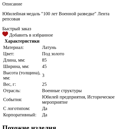
Описание
Юбилейная медаль "100 лет Военной разведке" Лента
репсовая
Быстрый заказ
Добавить в избранное
Характеристики
Материал:
Латунь
Цвет:
Под золото
Длина, мм:
85
Ширина, мм:
45
Высота (толщина),
3
мм:
Вес, г:
25
Отрасль:
Военные структуры
Юбилей предприятия, Историческое
События:
мероприятие
С логотипом:
Да
Корпоративный:
Да
Похожие изделия