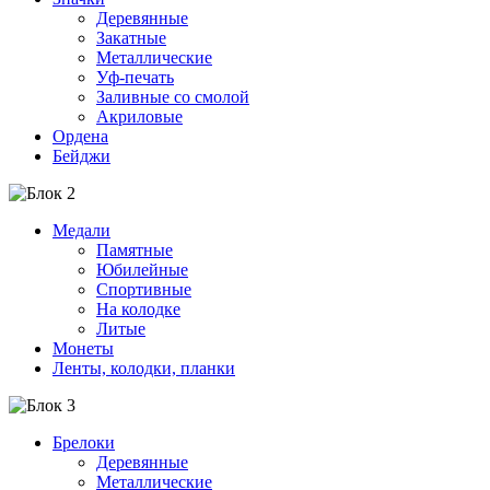
Деревянные
Закатные
Металлические
Уф-печать
Заливные со смолой
Акриловые
Ордена
Бейджи
Медали
Памятные
Юбилейные
Спортивные
На колодке
Литые
Монеты
Ленты, колодки, планки
Брелоки
Деревянные
Металлические