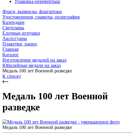
Упаковка-перевертыш
Флаги, вымпелы, флагштоки
Удостоверения, грамоты, полиграфия
Календари
Светозары
Елочные игрушки
Аксессуары
Плакетки, панно
Главная
Каталог
Изготовление медалей на заказ
Юбилейные медали на заказ
Медаль 100 лет Военной разведке
К списку
Медаль 100 лет Военной
разведке
Медаль 100 лет Военной разведке