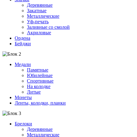
Деревянные
Закатные
Металлические
Уф-печать
Заливные со смолой
Акриловые
Ордена
Бейджи
Медали
Памятные
Юбилейные
Спортивные
На колодке
Литые
Монеты
Ленты, колодки, планки
Брелоки
Деревянные
Металлические