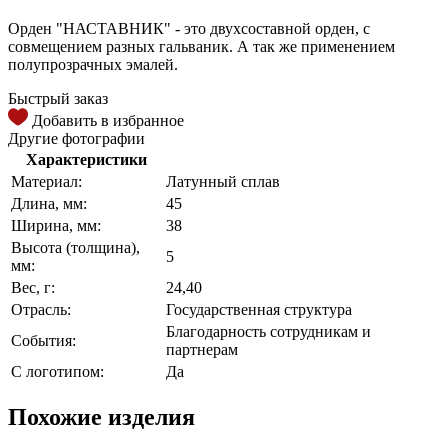
Орден "НАСТАВНИК" - это двухсоставной орден, с
совмещением разных гальваник. А так же применением
полупрозрачных эмалей.
Быстрый заказ
Добавить в избранное
Другие фотографии
Характеристики
Материал:
Латунный сплав
Длина, мм:
45
Ширина, мм:
38
Высота (толщина),
5
мм:
Вес, г:
24,40
Отрасль:
Государственная структура
Благодарность сотрудникам и
События:
партнерам
С логотипом:
Да
Похожие изделия