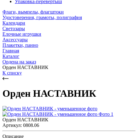
Упаковка-перевертыш
Флаги, вымпелы, флагштоки
Удостоверения, грамоты, полиграфия
Календари
Светозары
Елочные игрушки
Аксессуары
Плакетки, панно
Главная
Каталог
Ордена на заказ
Орден НАСТАВНИК
К списку
Орден НАСТАВНИК
Орден НАСТАВНИК
Артикул: 0808.06
Описание