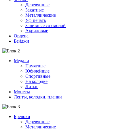
Деревянные
Закатные
Металлические
Уф-печать
Заливные со смолой
Акриловые
Ордена
Бейджи
Медали
Памятные
Юбилейные
Спортивные
На колодке
Литые
Монеты
Ленты, колодки, планки
Брелоки
Деревянные
Металлические