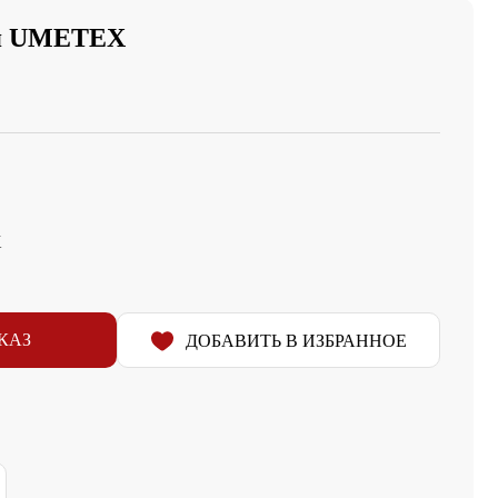
ая UMETEX
X
КАЗ
ДОБАВИТЬ В ИЗБРАННОЕ