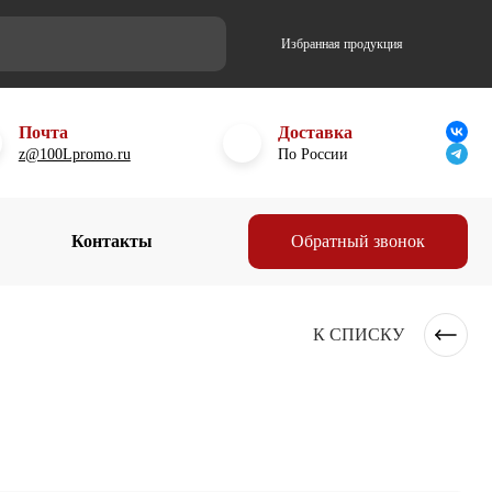
Избранная продукция
Почта
Доставка
z@100Lpromo.ru
По России
Контакты
Обратный звонок
К СПИСКУ