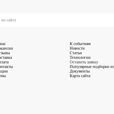
нас
К событиям
акансии
Новости
тзывы
Статьи
ставка
Технологии
плата
Оставить заявку
онтакты
Популярные подборки и
кции
Документы
ены
Карта сайта