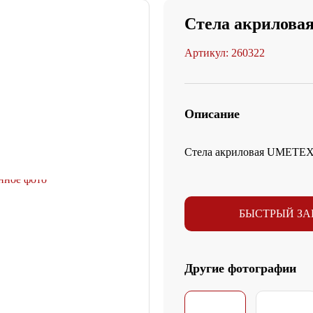
Стела акрилов
Артикул: 260322
Описание
Стела акриловая UMETE
БЫСТРЫЙ ЗА
Другие фотографии