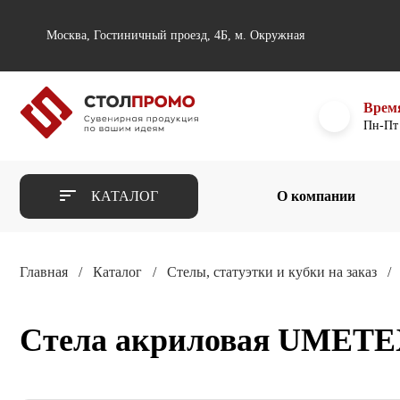
Москва, Гостиничный проезд, 4Б, м. Окружная
Врем
Пн-Пт 
КАТАЛОГ
О компании
Главная
Каталог
Стелы, статуэтки и кубки на заказ
Стела акриловая UMET