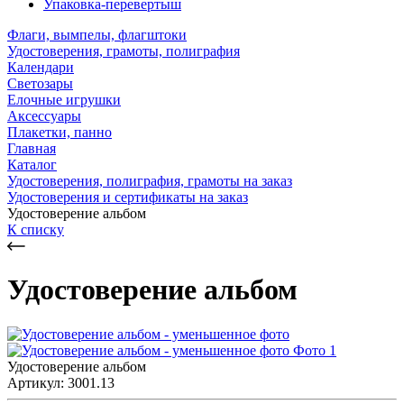
Упаковка-перевертыш
Флаги, вымпелы, флагштоки
Удостоверения, грамоты, полиграфия
Календари
Светозары
Елочные игрушки
Аксессуары
Плакетки, панно
Главная
Каталог
Удостоверения, полиграфия, грамоты на заказ
Удостоверения и сертификаты на заказ
Удостоверение альбом
К списку
Удостоверение альбом
Удостоверение альбом
Артикул: 3001.13