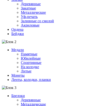
Деревянные
Закатные
Металлические
Уф-печать
Заливные со смолой
Акриловые
Ордена
Бейджи
Медали
Памятные
Юбилейные
Спортивные
На колодке
Литые
Монеты
Ленты, колодки, планки
Брелоки
Деревянные
Металлические