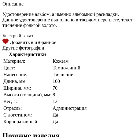
Описание
Удостоверение альбом, а именно альбомной раскладки.
Данное удостоверение выполнено в твердом переплете, текст
тиснение фольгой золото.
Быстрый заказ
Добавить в избранное
Другие фотографии
Характеристики
Материал:
Кожзам
Цвет:
Темно-синий
Нанесение:
Тиснение
Длина, мм:
100
Ширина, мм:
70
Высота (толщина), мм:
8
Вес, г:
12
Отрасль:
Администрация
С логотипом:
Да
Корпоративный:
Да
Похожие изделия