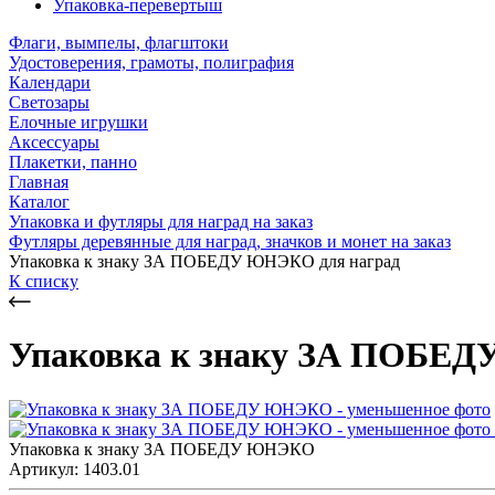
Упаковка-перевертыш
Флаги, вымпелы, флагштоки
Удостоверения, грамоты, полиграфия
Календари
Светозары
Елочные игрушки
Аксессуары
Плакетки, панно
Главная
Каталог
Упаковка и футляры для наград на заказ
Футляры деревянные для наград, значков и монет на заказ
Упаковка к знаку ЗА ПОБЕДУ ЮНЭКО для наград
К списку
Упаковка к знаку ЗА ПОБЕД
Упаковка к знаку ЗА ПОБЕДУ ЮНЭКО
Артикул: 1403.01