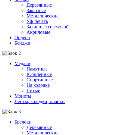
Деревянные
Закатные
Металлические
Уф-печать
Заливные со смолой
Акриловые
Ордена
Бейджи
Медали
Памятные
Юбилейные
Спортивные
На колодке
Литые
Монеты
Ленты, колодки, планки
Брелоки
Деревянные
Металлические