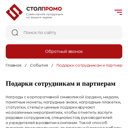
Обратный звонок
Главная
События
Подарки сотрудникам и партнерам
Подарки сотрудникам и партнерам
Награды с корпоративной символикой (ордена, медали,
памятные монеты, нагрудные знаки, наградные плакетки,
статуэтки, стелы) и ценные подарки вручают
на различных мероприятиях, чтобы отметить заслуги
рядовых сотрудников, специалистов, руководителей
и учредителей в развитии компании. Такой способ
выразить признательность за длительный период работы