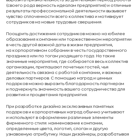
(своего рода верность идеалам предприятия) и отличные
результаты профессиональной деятельности вызывает
чувство сплоченности всего коллектива и мотивирует
сотрудников на новые трудовые свершения.
Поощрить достижения сотрудников можно на юбилее
образования компании или торжественном мероприятии
в честь другой важной даты в жизни предприятия,
на корпоративном собрании в честь государственного
праздника или по тогам уходящего года. На такие
значимые мероприятия, где собирается весь коллектив
организации, приглашают почетных гостей, чья
деятельность связана с работой компании, и важных
деловых партнеров. С помощью наград и ценных
подарков можно выразить благодарность партнерам
и подчеркнуть значимость вашего сотрудничества для
развития и процветания предприятия.
При разработке дизайна эксклюзивных памятных
подарков и корпоративных наград обычно учитывают
и используют в оформлении различные элементы
фирменного стиля: наименование компании,
определенные цвета, логотип, слоган и другую
узнаваемую атрибутику. Наши дизайнеры, разрабатывая