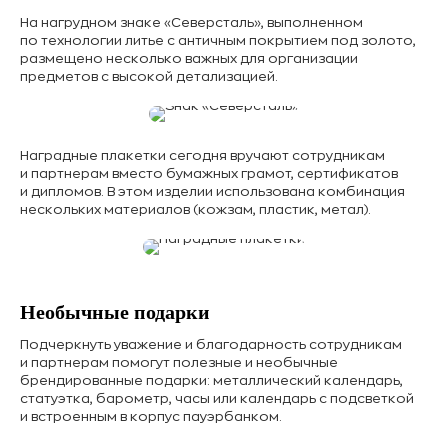
На нагрудном знаке «Северсталь», выполненном
по технологии литье с античным покрытием под золото,
размещено несколько важных для организации
предметов с высокой детализацией.
Наградные плакетки сегодня вручают сотрудникам
и партнерам вместо бумажных грамот, сертификатов
и дипломов. В этом изделии использована комбинация
нескольких материалов (кожзам, пластик, метал).
Необычные подарки
Подчеркнуть уважение и благодарность сотрудникам
и партнерам помогут полезные и необычные
брендированные подарки: металлический календарь,
статуэтка, барометр, часы или календарь с подсветкой
и встроенным в корпус пауэрбанком.