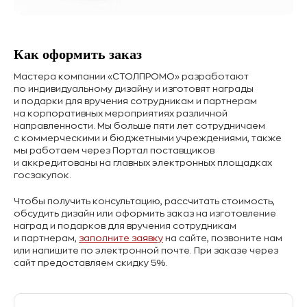
Как оформить заказ
Мастера компании «СТОЛПРОМО» разработают
по индивидуальному дизайну и изготовят награды
и подарки для вручения сотрудникам и партнерам
на корпоративных мероприятиях различной
направленности. Мы больше пяти лет сотрудничаем
с коммерческими и бюджетными учреждениями, также
мы работаем через Портал поставщиков
и аккредитованы на главных электронных площадках
госзакупок.
Чтобы получить консультацию, рассчитать стоимость,
обсудить дизайн или оформить заказ на изготовление
наград и подарков для вручения сотрудникам
и партнерам,
заполните заявку
на сайте, позвоните нам
или напишите по электронной почте. При заказе через
сайт предоставляем скидку 5%.