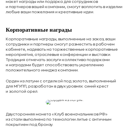
макет награды или подарка для сотрудников
и партнеров вашей компании, смогут воплотить в изделии
любые ваши пожелания и креативные идеи.
Корпоративные награды
Корпоративные награды, выполненные на заказ, ваши
сотрудники и партнеры смогут разместить в рабочем
кабинете, надевать на торжественные корпоративные
мероприятия, отраслевые конференции и выставки.
Традиция отмечать заслуги коллектива подарками
и наградами будет способствовать укреплению
положительного имиджа компании.
Орден из латуни с отделкой под золото, выполненный
для МГУПП, разработан в двух уровнях: синий крест
и золотой орел.
Двусторонняя монета «Клуб военачальников РФ»
из стали выполнена по технологии литье с античным
покрытием под бронзу.