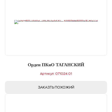
Орден ПКиО ТАГАНСКИЙ
Артикул: 071024.01
ЗАКАЗТЬ ПОХОЖИЙ