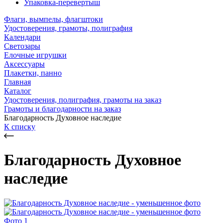
Упаковка-перевертыш
Флаги, вымпелы, флагштоки
Удостоверения, грамоты, полиграфия
Календари
Светозары
Елочные игрушки
Аксессуары
Плакетки, панно
Главная
Каталог
Удостоверения, полиграфия, грамоты на заказ
Грамоты и благодарности на заказ
Благодарность Духовное наследие
К списку
Благодарность Духовное
наследие