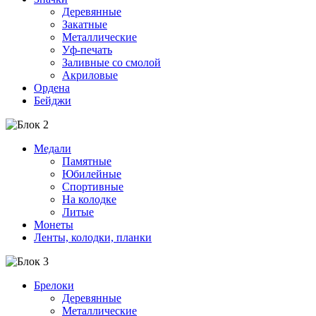
Деревянные
Закатные
Металлические
Уф-печать
Заливные со смолой
Акриловые
Ордена
Бейджи
Медали
Памятные
Юбилейные
Спортивные
На колодке
Литые
Монеты
Ленты, колодки, планки
Брелоки
Деревянные
Металлические