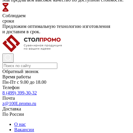
Соблюдаем
сроки
Предложим оптимальную технологию изготовления
и доставим в срок.
Обратный звонок
Время работы
Пн-Пт с 9.00 до 18.00
Телефон
8 (499) 399-30-32
Почта
z@100Lpromo.ru
Доставка
По России
О нас
Вакансии