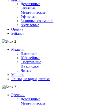
Деревянные
Закатные
Металлические
Уф-печать
Заливные со смолой
Акриловые
Ордена
Бейджи
Медали
Памятные
Юбилейные
Спортивные
На колодке
Литые
Монеты
Ленты, колодки, планки
Брелоки
Деревянные
Металлические