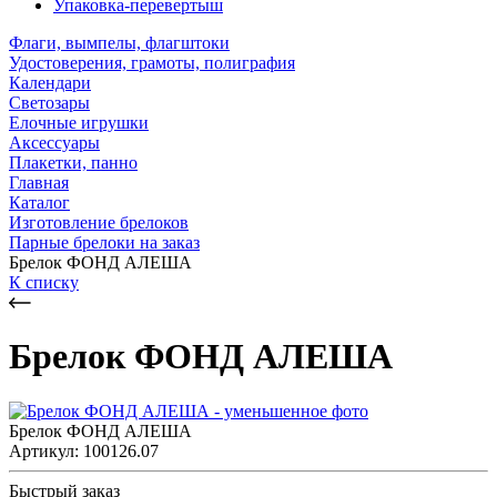
Упаковка-перевертыш
Флаги, вымпелы, флагштоки
Удостоверения, грамоты, полиграфия
Календари
Светозары
Елочные игрушки
Аксессуары
Плакетки, панно
Главная
Каталог
Изготовление брелоков
Парные брелоки на заказ
Брелок ФОНД АЛЕША
К списку
Брелок ФОНД АЛЕША
Брелок ФОНД АЛЕША
Артикул: 100126.07
Быстрый заказ