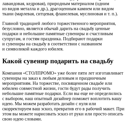
лавандовая, кедровая), природным материалом (одним
из видов металла и др.), драгоценным камнем или видом
ткани (марлевая, ситцевая, фланелевая, муслиновая и т. п.).
Главной традицией любого торжественного мероприятия,
безусловно, является обычай дарить на свадьбу ценные
подарки и небольшие памятные сувениры и счастливым
супругам, и гостям праздника. Подбирают подарки
и сувениры на свадьбу в соответствии с названием
и символикой каждого юбилея.
Какой сувенир подарить на свадьбу
Компания «СТОЛПРОМО» уже более пяти лет изготавливает
сувениры на заказ к любым деловым и праздничным
мероприятиям. На торжестве, посвященном свадьбе или
юбилею совместной жизни, гости будут рады получить
небольшие памятные подарки. Если вы еще не определились
с выбором, наш опытный дизайнер поможет воплотить вашу
идею. Мы можем разработать дизайн с нуля или
скорректируем ваш эскиз, превратив его в рабочий макет. При
этом вы можете нарисовать эскиз от руки или просто описать
свою идею словами.