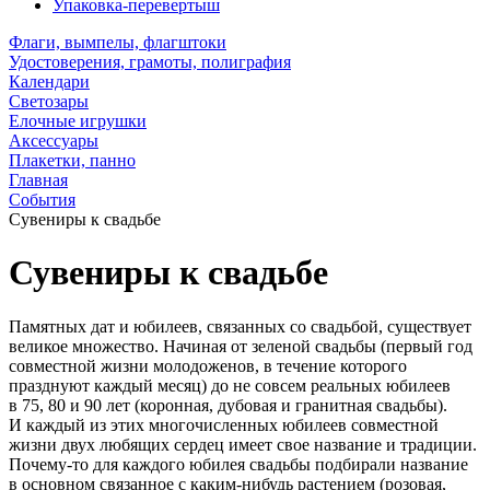
Упаковка-перевертыш
Флаги, вымпелы, флагштоки
Удостоверения, грамоты, полиграфия
Календари
Светозары
Елочные игрушки
Аксессуары
Плакетки, панно
Главная
События
Сувениры к свадьбе
Сувениры к свадьбе
Памятных дат и юбилеев, связанных со свадьбой, существует
великое множество. Начиная от зеленой свадьбы (первый год
совместной жизни молодоженов, в течение которого
празднуют каждый месяц) до не совсем реальных юбилеев
в 75, 80 и 90 лет (коронная, дубовая и гранитная свадьбы).
И каждый из этих многочисленных юбилеев совместной
жизни двух любящих сердец имеет свое название и традиции.
Почему-то для каждого юбилея свадьбы подбирали название
в основном связанное с каким-нибудь растением (розовая,