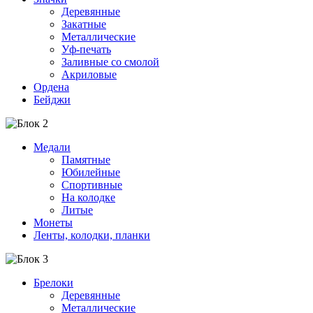
Деревянные
Закатные
Металлические
Уф-печать
Заливные со смолой
Акриловые
Ордена
Бейджи
Медали
Памятные
Юбилейные
Спортивные
На колодке
Литые
Монеты
Ленты, колодки, планки
Брелоки
Деревянные
Металлические