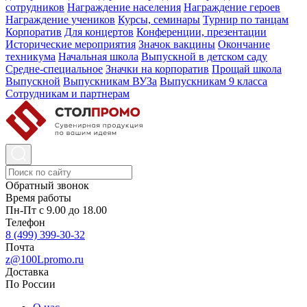
сотрудников
Награждение населения
Награждение героев
Награждение учеников
Курсы, семинары
Турнир по танцам
Корпоратив
Для концертов
Конференции, презентации
Исторические мероприятия
Значок вакцины
Окончание
техникума
Начальная школа
Выпускной в детском саду
Средне-специальное
Значки на корпоратив
Прощай школа
Выпускной
Выпускникам ВУЗа
Выпускникам 9 класса
Сотрудникам и партнерам
Обратный звонок
Время работы
Пн-Пт с 9.00 до 18.00
Телефон
8 (499) 399-30-32
Почта
z@100Lpromo.ru
Доставка
По России