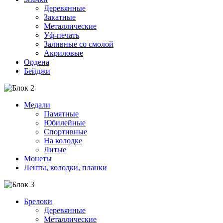
Деревянные
Закатные
Металлические
Уф-печать
Заливные со смолой
Акриловые
Ордена
Бейджи
Медали
Памятные
Юбилейные
Спортивные
На колодке
Литые
Монеты
Ленты, колодки, планки
Брелоки
Деревянные
Металлические