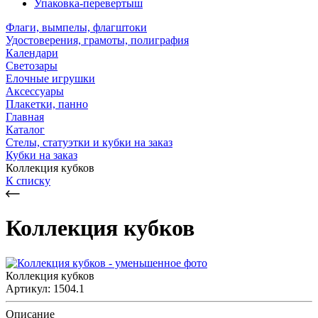
Упаковка-перевертыш
Флаги, вымпелы, флагштоки
Удостоверения, грамоты, полиграфия
Календари
Светозары
Елочные игрушки
Аксессуары
Плакетки, панно
Главная
Каталог
Стелы, статуэтки и кубки на заказ
Кубки на заказ
Коллекция кубков
К списку
Коллекция кубков
Коллекция кубков
Артикул: 1504.1
Описание