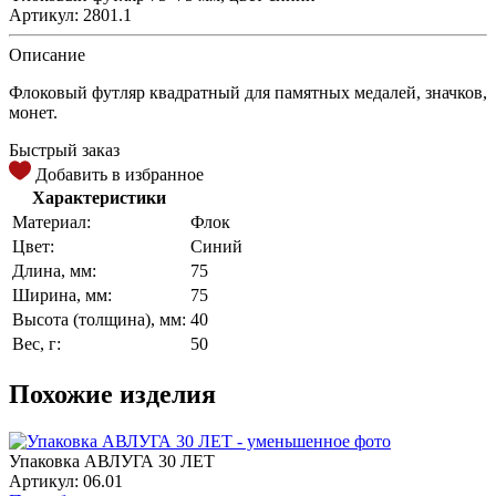
Артикул: 2801.1
Описание
Флоковый футляр квадратный для памятных медалей, значков,
монет.
Быстрый заказ
Добавить в избранное
Характеристики
Материал:
Флок
Цвет:
Синий
Длина, мм:
75
Ширина, мм:
75
Высота (толщина), мм:
40
Вес, г:
50
Похожие изделия
Упаковка АВЛУГА 30 ЛЕТ
Артикул: 06.01