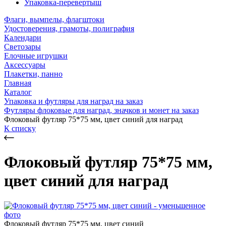
Упаковка-перевертыш
Флаги, вымпелы, флагштоки
Удостоверения, грамоты, полиграфия
Календари
Светозары
Елочные игрушки
Аксессуары
Плакетки, панно
Главная
Каталог
Упаковка и футляры для наград на заказ
Футляры флоковые для наград, значков и монет на заказ
Флоковый футляр 75*75 мм, цвет синий для наград
К списку
Флоковый футляр 75*75 мм,
цвет синий для наград
Флоковый футляр 75*75 мм, цвет синий