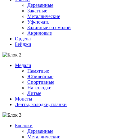
Деревянные
Закатные
Металлические
Уф-печать
Заливные со смолой
Акриловые
Ордена
Бейджи
Медали
Памятные
Юбилейные
Спортивные
На колодке
Литые
Монеты
Ленты, колодки, планки
Брелоки
Деревянные
Металлические