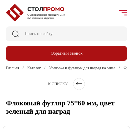
Обратный звонок
Главная
Каталог
Упаковка и футляры для наград на заказ
Футля
К СПИСКУ
Флоковый футляр 75*60 мм, цвет
зеленый для наград