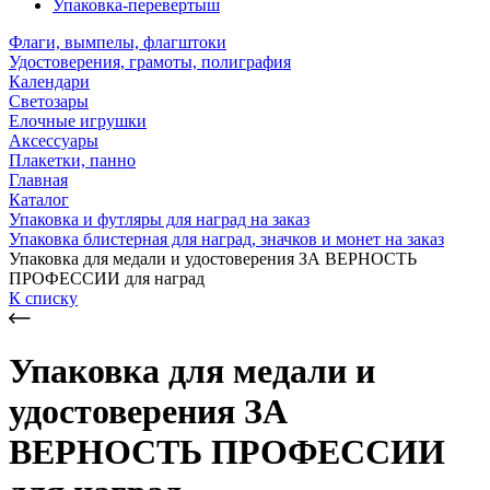
Упаковка-перевертыш
Флаги, вымпелы, флагштоки
Удостоверения, грамоты, полиграфия
Календари
Светозары
Елочные игрушки
Аксессуары
Плакетки, панно
Главная
Каталог
Упаковка и футляры для наград на заказ
Упаковка блистерная для наград, значков и монет на заказ
Упаковка для медали и удостоверения ЗА ВЕРНОСТЬ
ПРОФЕССИИ для наград
К списку
Упаковка для медали и
удостоверения ЗА
ВЕРНОСТЬ ПРОФЕССИИ