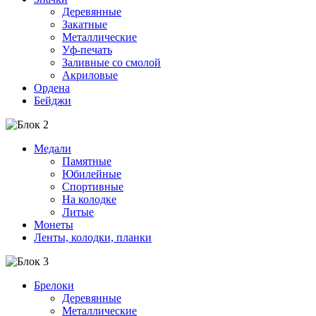
Деревянные
Закатные
Металлические
Уф-печать
Заливные со смолой
Акриловые
Ордена
Бейджи
Медали
Памятные
Юбилейные
Спортивные
На колодке
Литые
Монеты
Ленты, колодки, планки
Брелоки
Деревянные
Металлические