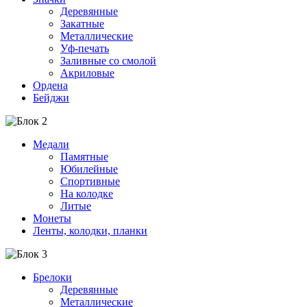
Деревянные
Закатные
Металлические
Уф-печать
Заливные со смолой
Акриловые
Ордена
Бейджи
Медали
Памятные
Юбилейные
Спортивные
На колодке
Литые
Монеты
Ленты, колодки, планки
Брелоки
Деревянные
Металлические