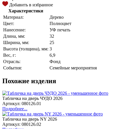
Добавить в избранное
Характеристики
Материал:
Дерево
Цвет:
Полноцвет
Нанесение:
УФ печать
Длина, мм:
32
Ширина, мм:
25
Высота (толщина), мм:
3
Вес, г:
6,9
Отрасль:
Фонд
События:
Семейные мероприятия
Похожие изделия
Табличка на дверь ЧУДО 2026
Артикул: 080126.01
Подробнее...
Табличка на дверь NY 2026
Артикул: 080126.02