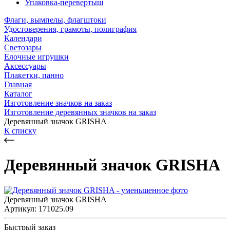
Упаковка-перевертыш
Флаги, вымпелы, флагштоки
Удостоверения, грамоты, полиграфия
Календари
Светозары
Елочные игрушки
Аксессуары
Плакетки, панно
Главная
Каталог
Изготовление значков на заказ
Изготовление деревянных значков на заказ
Деревянный значок GRISHA
К списку
Деревянный значок GRISHA
Деревянный значок GRISHA
Артикул: 171025.09
Быстрый заказ